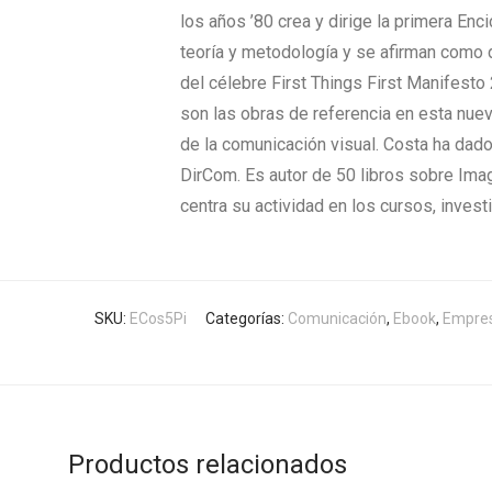
los años ’80 crea y dirige la primera En
teoría y metodología y se afirman como d
del célebre First Things First Manifest
son las obras de referencia en esta nueva 
de la comunicación visual. Costa ha dado
DirCom. Es autor de 50 libros sobre Ima
centra su actividad en los cursos, inves
SKU:
ECos5Pi
Categorías:
Comunicación
,
Ebook
,
Empre
Productos relacionados