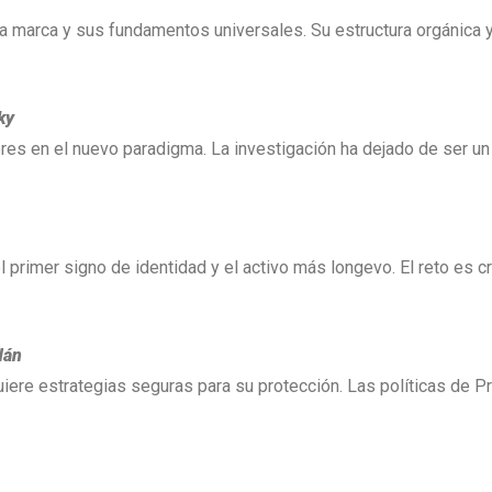
e la marca y sus fundamentos universales. Su estructura orgánica
ky
lores en el nuevo paradigma. La investigación ha dejado de ser u
.
l primer signo de identidad y el activo más longevo. El reto es
dán
iere estrategias seguras para su protección. Las políticas de Pro