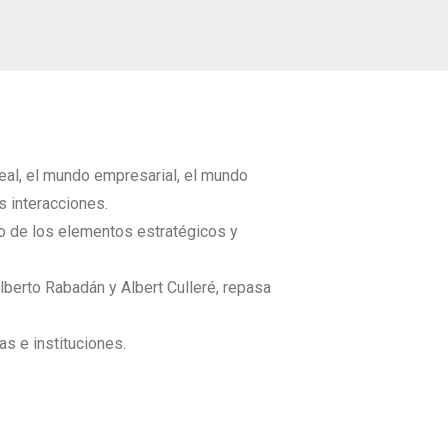
real, el mundo empresarial, el mundo
s interacciones.
co de los elementos estratégicos y
lberto Rabadán y Albert Culleré, repasa
as e instituciones.