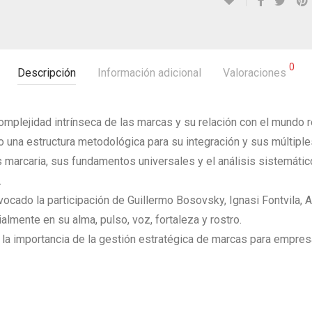
0
Descripción
Información adicional
Valoraciones
omplejidad intrínseca de las marcas y su relación con el mundo 
 una estructura metodológica para su integración y sus múltiple
is marcaria, sus fundamentos universales y el análisis sistemáti
.
vocado la participación de Guillermo Bosovsky, Ignasi Fontvila, A
almente en su alma, pulso, voz, fortaleza y rostro.
d la importancia de la gestión estratégica de marcas para empres