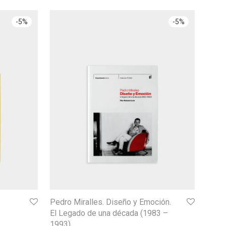
-
5
%
-
5
%
Pedro Miralles. Diseño y Emoción.
El Legado de una década (1983 –
1993)