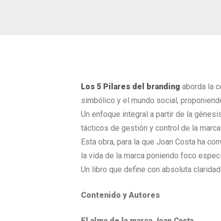
Los 5 Pilares del branding
aborda la c
simbólico y el mundo social, proponiendo
Un enfoque integral a partir de la génes
tácticos de gestión y control de la marca
Esta obra, para la que Joan Costa ha con
la vida de la marca poniendo foco especi
Un libro que define con absoluta clarida
Contenido y Autores
El alma de la marca
Joan Costa