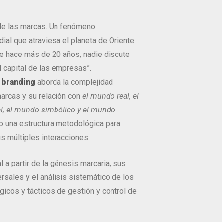
e las marcas. Un fenómeno
al que atraviesa el planeta de Oriente
e hace más de 20 años, nadie discute
l capital de las empresas”.
l branding
aborda la complejidad
marcas y su relación con
el mundo real, el
l, el mundo simbólico y el mundo
o una estructura metodológica para
us múltiples interacciones.
l a partir de la génesis marcaria, sus
sales y el análisis sistemático de los
icos y tácticos de gestión y control de