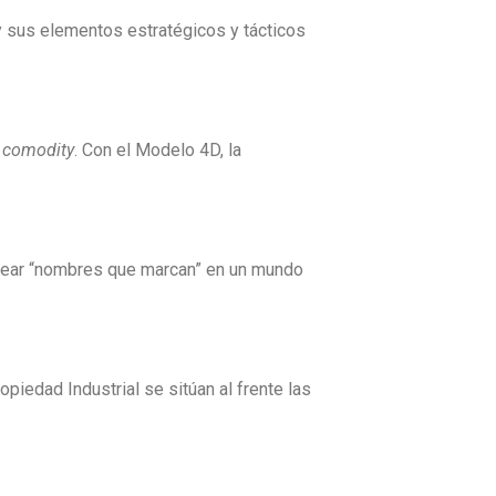
 y sus elementos estratégicos y tácticos
n
comodity
. Con el Modelo 4D, la
 crear “nombres que marcan” en un mundo
piedad Industrial se sitúan al frente las