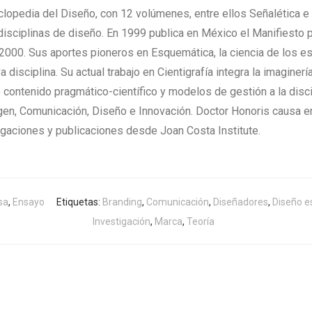
ciclopedia del Diseño, con 12 volúmenes, entre ellos Señalética 
isciplinas de diseño. En 1999 publica en México el Manifiesto p
o 2000. Sus aportes pioneros en Esquemática, la ciencia de lo
disciplina. Su actual trabajo en Cientigrafía integra la imaginerí
 contenido pragmático-científico y modelos de gestión a la disc
gen, Comunicación, Diseño e Innovación. Doctor Honoris causa e
tigaciones y publicaciones desde Joan Costa Institute.
sa
,
Ensayo
Etiquetas:
Branding
,
Comunicación
,
Diseñadores
,
Diseño e
Investigación
,
Marca
,
Teoría