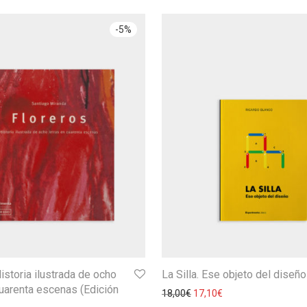
-
5
%
istoria ilustrada de ocho
La Silla. Ese objeto del diseño
cuarenta escenas (Edición
18,00
€
17,10
€