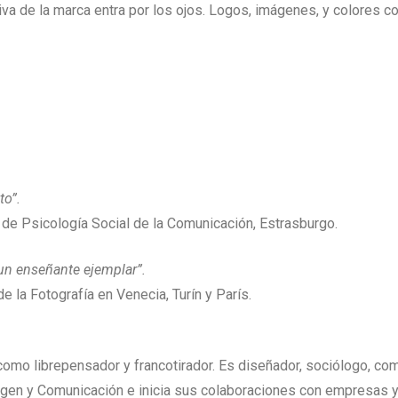
iva de la marca entra por los ojos. Logos, imágenes, y colores co
to”.
 de Psicología Social de la Comunicación, Estrasburgo.
 un enseñante ejemplar”.
e la Fotografía en Venecia, Turín y París.
como librepensador y francotirador. Es diseñador, sociólogo, co
magen y Comunicación e inicia sus colaboraciones con empresas 