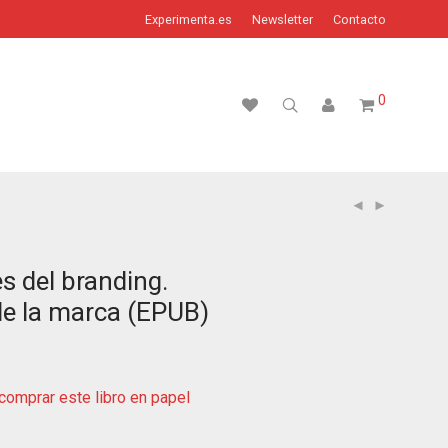
Experimenta.es
Newsletter
Contacto
0
es del branding.
e la marca (EPUB)
omprar este libro en papel