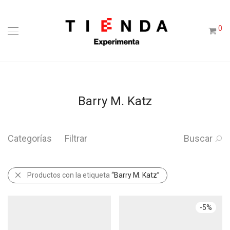
0
Barry M. Katz
Categorías
Filtrar
Buscar
Productos con la etiqueta
“Barry M. Katz”
-
5
%