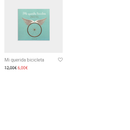
Mi querida bicicleta
12,00
€
6,00
€