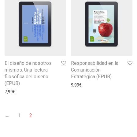
El diseño de nosotros
Responsabilidad en la
mismos. Una lectura
Comunicación
filosófica del diseño.
Estratégica (EPUB)
(EPUB)
9,99
€
7,99
€
←
1
2