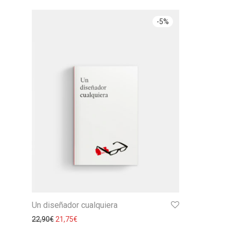
-
5
%
Un diseñador cualquiera
22,90
€
21,75
€