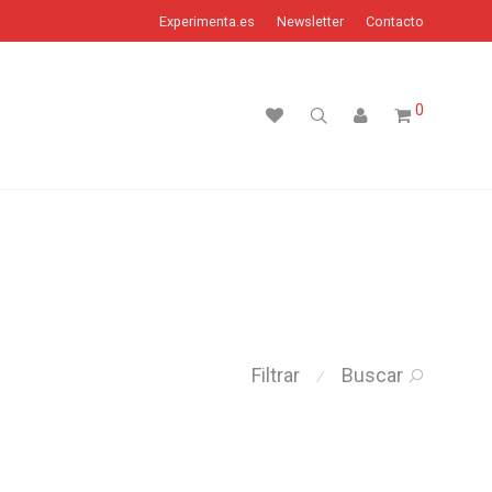
Experimenta.es
Newsletter
Contacto
0
Filtrar
Buscar
⁄