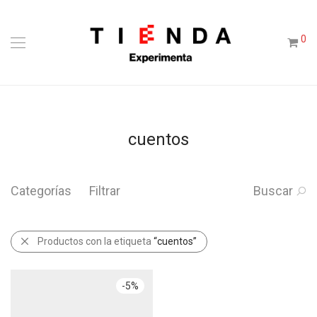
0
cuentos
Categorías
Filtrar
Buscar
Productos con la etiqueta
“cuentos”
-
5
%