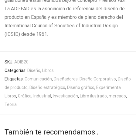
galardones están reunidos bajo el concepto Premios ADI.
La ADI-FAD es la asociación de referencia del diseño de
producto en España y es miembro de pleno derecho del
International Council of Societies of Industrial Design
(ICSID) desde 1961.
SKU:
ADIB20
Categorías:
Diseño
,
Libros
Etiquetas:
Comunicación
,
Diseñadores
,
Diseño Corporativo
,
Diseño
de producto
,
Diseño estratégico
,
Diseño gráfico
,
Experimenta
Libros
,
Gráfica
,
Industrial
,
Investigación
,
Libro ilustrado
,
mercado
,
Teoría
También te recomendamos…