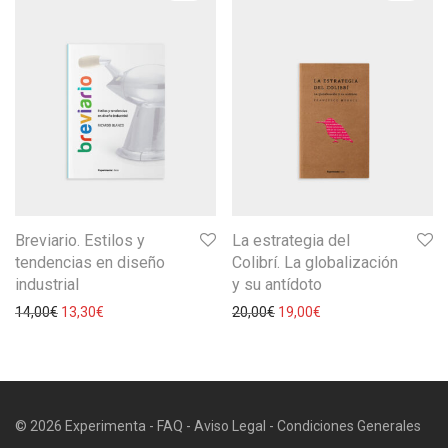
Breviario. Estilos y
La estrategia del
tendencias en diseño
Colibrí. La globalización
industrial
y su antídoto
14,00
€
13,30
€
20,00
€
19,00
€
© 2026 Experimenta -
FAQ
-
Aviso Legal
-
Condiciones Generales