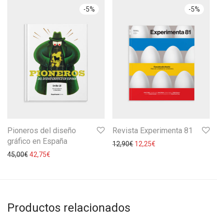
-
5
%
-
5
%
Pioneros del diseño
Revista Experimenta 81
gráfico en España
12,90
€
12,25
€
45,00
€
42,75
€
Productos relacionados