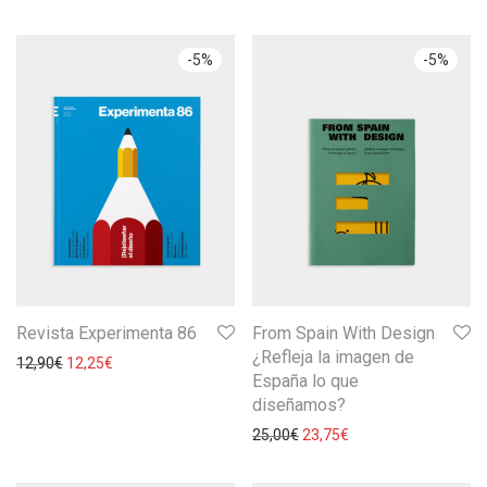
-
5
%
-
5
%
Revista Experimenta 86
From Spain With Design
¿Refleja la imagen de
12,90
€
12,25
€
España lo que
diseñamos?
25,00
€
23,75
€