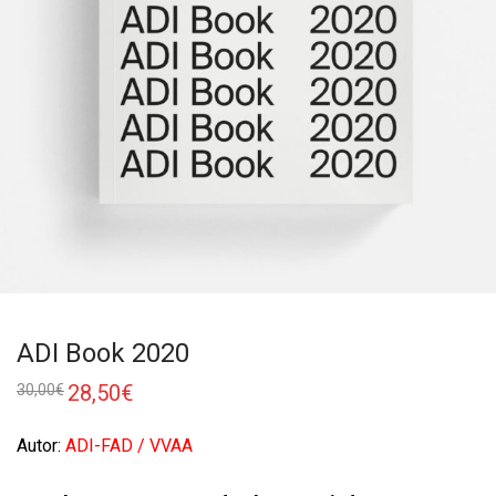
ADI Book 2020
28,50
€
30,00
€
Autor:
ADI-FAD
/ VVAA