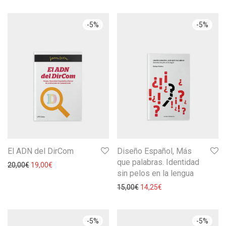
-
5
%
-
5
%
El ADN del DirCom
Diseño Español, Más
que palabras. Identidad
20,00
€
19,00
€
sin pelos en la lengua
15,00
€
14,25
€
-
5
%
-
5
%