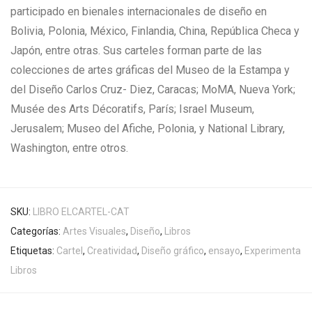
participado en bienales internacionales de diseño en
Bolivia, Polonia, México, Finlandia, China, República Checa y
Japón, entre otras. Sus carteles forman parte de las
colecciones de artes gráficas del Museo de la Estampa y
del Diseño Carlos Cruz- Diez, Caracas; MoMA, Nueva York;
Musée des Arts Décoratifs, París; Israel Museum,
Jerusalem; Museo del Afiche, Polonia, y National Library,
Washington, entre otros.
SKU:
LIBRO ELCARTEL-CAT
Categorías:
Artes Visuales
,
Diseño
,
Libros
Etiquetas:
Cartel
,
Creatividad
,
Diseño gráfico
,
ensayo
,
Experimenta
Libros