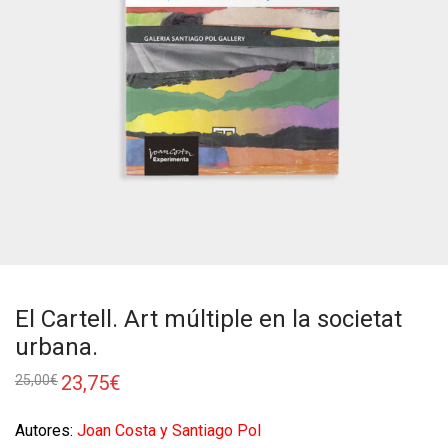
El Cartell. Art múltiple en la societat
urbana.
23,75
€
25,00
€
Autores:
Joan Costa y Santiago Pol