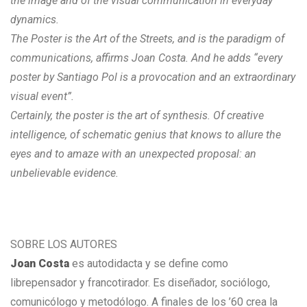
the image and of the visual communication in everyday
dynamics.
The Poster is the Art of the Streets, and is the paradigm of
communications, affirms Joan Costa. And he adds “every
poster by Santiago Pol is a provocation and an extraordinary
visual event”.
Certainly, the poster is the art of synthesis. Of creative
intelligence, of schematic genius that knows to allure the
eyes and to amaze with an unexpected proposal: an
unbelievable evidence.
SOBRE LOS AUTORES
Joan Costa
es autodidacta y se define como
librepensador y francotirador. Es diseñador, sociólogo,
comunicólogo y metodólogo. A finales de los ’60 crea la