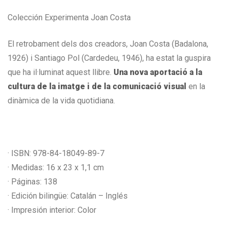
Colección Experimenta Joan Costa
El retrobament dels dos creadors, Joan Costa (Badalona,
1926) i Santiago Pol (Cardedeu, 1946), ha estat la guspira
que ha il·luminat aquest llibre.
Una nova aportació a la
cultura de la imatge i de la comunicació visual
en la
dinàmica de la vida quotidiana.
· ISBN: 978-84-18049-89-7
· Medidas: 16 x 23 x 1,1 cm
· Páginas: 138
· Edición bilingüe: Catalán – Inglés
· Impresión interior: Color