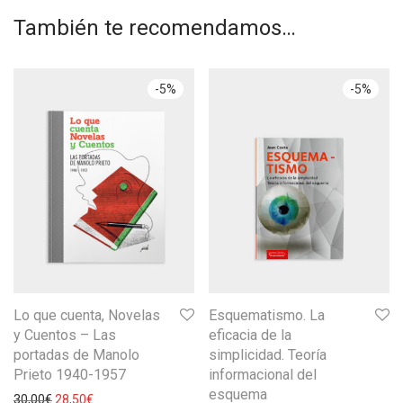
También te recomendamos…
-
5
%
-
5
%
Lo que cuenta, Novelas
Esquematismo. La
y Cuentos – Las
eficacia de la
portadas de Manolo
simplicidad. Teoría
Prieto 1940-1957
informacional del
esquema
30,00
€
28,50
€