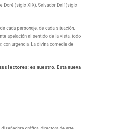
 Doré (siglo XIX), Salvador Dalí (siglo
r de cada personaje, de cada situación,
nte apelación al sentido de la vista, todo
ar, con urgencia. La divina comedia de
sus lectores: es nuestro. Esta nueva
 diseñadora gráfica, directora de arte