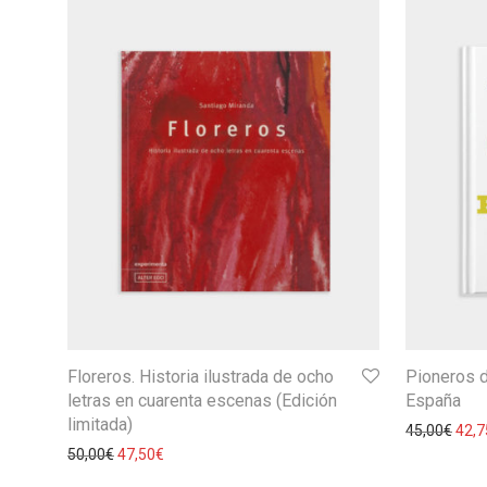
Floreros. Historia ilustrada de ocho
Pioneros d
letras en cuarenta escenas (Edición
España
limitada)
45,00
€
42,7
50,00
€
47,50
€