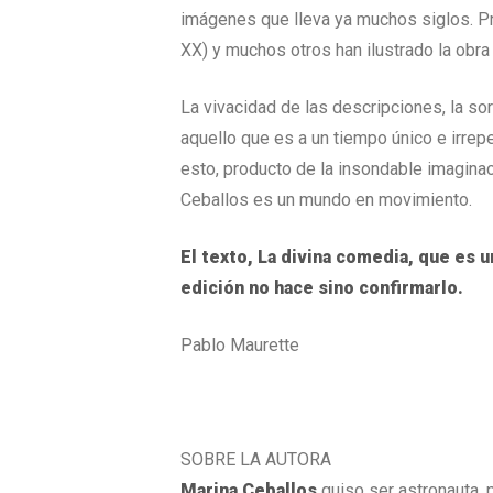
imágenes que lleva ya muchos siglos. Pria
XX) y muchos otros han ilustrado la obr
La vivacidad de las descripciones, la sor
aquello que es a un tiempo único e irrepet
esto, producto de la insondable imaginaci
Ceballos es un mundo en movimiento.
El texto, La divina comedia, que es 
edición no hace sino confirmarlo.
Pablo Maurette
SOBRE LA AUTORA
Marina Ceballos
quiso ser astronauta, p