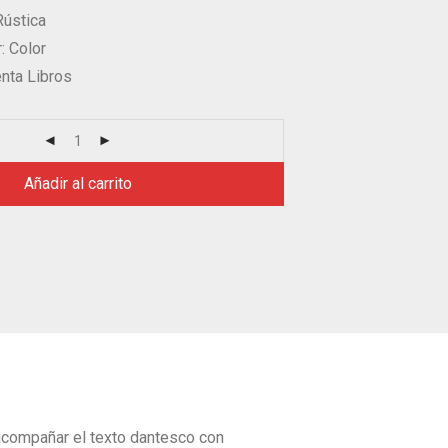
Rústica
r: Color
enta Libros
Añadir al carrito
 acompañar el texto dantesco con