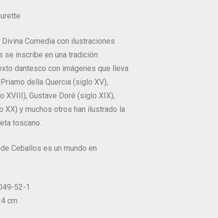
urette
 Divina Comedia con ilustraciones
 se inscribe en una tradición
exto dantesco con imágenes que lleva
Priamo della Quercia (siglo XV),
o XVIII), Gustave Doré (siglo XIX),
lo XX) y muchos otros han ilustrado la
eta toscano.
 de Ceballos es un mundo en
8049-52-1
 24 cm