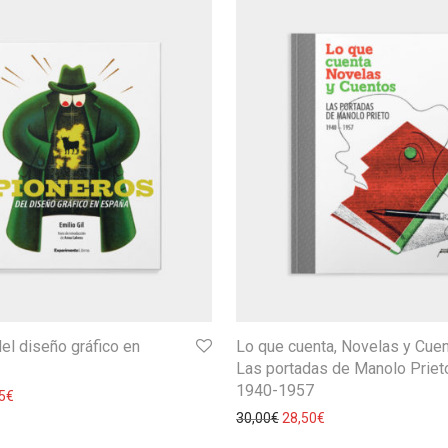
el diseño gráfico en
Lo que cuenta, Novelas y Cue
Las portadas de Manolo Priet
1940-1957
5
€
30,00
€
28,50
€