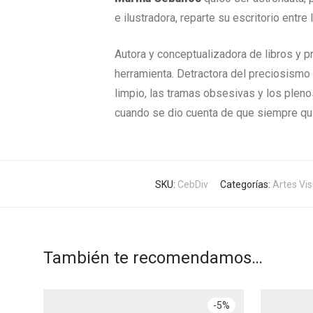
e ilustradora, reparte su escritorio entre
Autora y conceptualizadora de libros y 
herramienta. Detractora del preciosismo li
limpio, las tramas obsesivas y los plen
cuando se dio cuenta de que siempre qui
SKU:
CebDiv
Categorías:
Artes Vis
También te recomendamos…
-
5
%