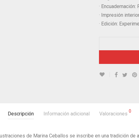
· Encuadernación: 
· Impresión interio
· Edición: Experim
0
Descripción
Información adicional
Valoraciones
lustraciones de Marina Ceballos se inscribe en una tradición de