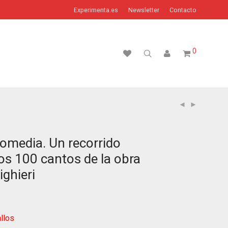
Experimenta.es
Newsletter
Contacto
0
Comedia. Un recorrido
los 100 cantos de la obra
ighieri
llos