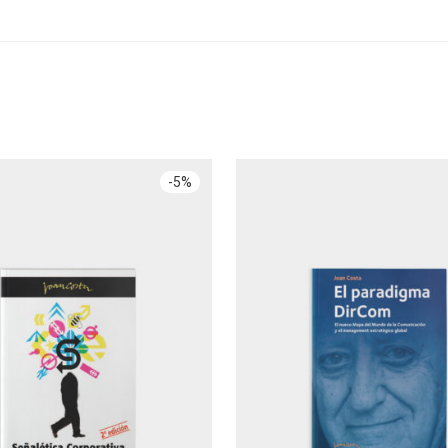
-
5
%