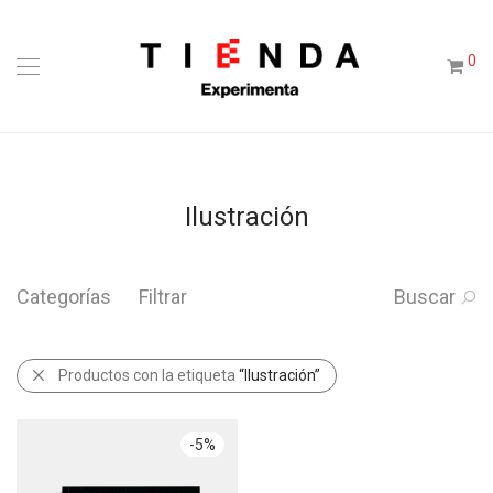
0
Ilustración
Categorías
Filtrar
Buscar
Productos con la etiqueta
“Ilustración”
-
5
%