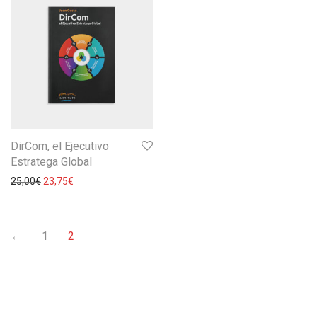
DirCom, el Ejecutivo
Estratega Global
25,00
€
23,75
€
←
1
2