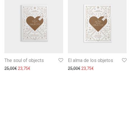
The soul of objects
El alma de los objetos
25,00
€
23,75
€
25,00
€
23,75
€