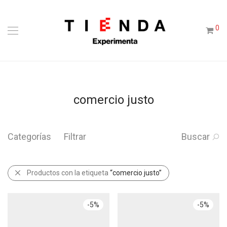
0
comercio justo
Categorías
Filtrar
Buscar
Productos con la etiqueta
“comercio justo”
-
5
%
-
5
%