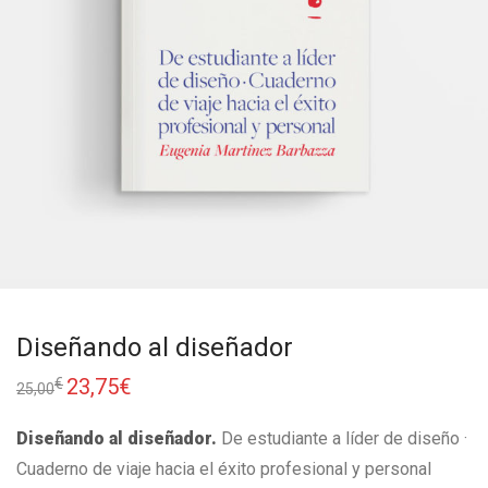
Diseñando al diseñador
23,75
€
€
25,00
Diseñando al diseñador.
De estudiante a líder de diseño ·
Cuaderno de viaje hacia el éxito profesional y personal