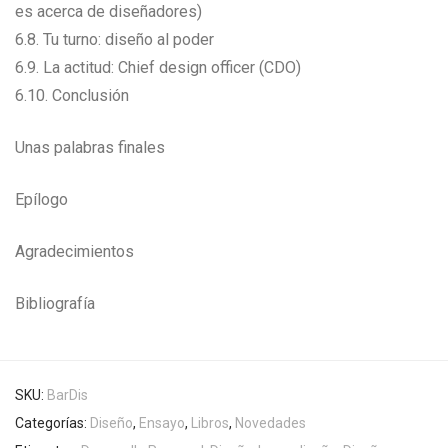
es acerca de diseñadores)
6.8. Tu turno: diseño al poder
6.9. La actitud: Chief design officer (CDO)
6.10. Conclusión
Unas palabras finales
Epílogo
Agradecimientos
Bibliografía
SKU:
BarDis
Categorías:
Diseño
,
Ensayo
,
Libros
,
Novedades