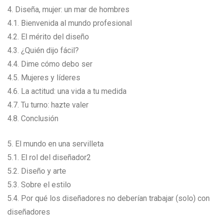
4. Diseña, mujer: un mar de hombres
4.1. Bienvenida al mundo profesional
4.2. El mérito del diseño
4.3. ¿Quién dijo fácil?
4.4. Dime cómo debo ser
4.5. Mujeres y líderes
4.6. La actitud: una vida a tu medida
4.7. Tu turno: hazte valer
4.8. Conclusión
5. El mundo en una servilleta
5.1. El rol del diseñador2
5.2. Diseño y arte
5.3. Sobre el estilo
5.4. Por qué los diseñadores no deberían trabajar (solo) con
diseñadores