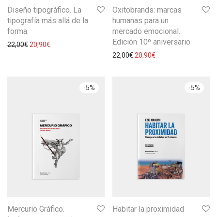
Diseño tipográfico. La
Oxitobrands: marcas
tipografía más allá de la
humanas para un
forma.
mercado emocional.
Edición 10º aniversario
22,00
€
20,90
€
22,00
€
20,90
€
-
5
%
-
5
%
Mercurio Gráfico.
Habitar la proximidad