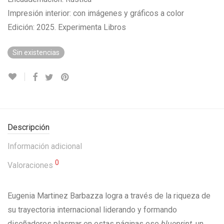
Impresión interior: con imágenes y gráficos a color
Edición: 2025. Experimenta Libros
Sin existencias
Descripción
Información adicional
0
Valoraciones
Eugenia Martinez Barbazza logra a través de la riqueza de
su trayectoria internacional liderando y formando
diseñadores plasmar en estas páginas ese
blueprint
, un