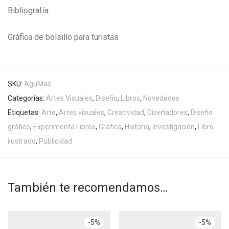
Bibliografía
Gráfica de bolsillo para turistas
SKU:
AguMas
Categorías:
Artes Visuales
,
Diseño
,
Libros
,
Novedades
Etiquetas:
Arte
,
Artes visuales
,
Creatividad
,
Diseñadores
,
Diseño
gráfico
,
Experimenta Libros
,
Gráfica
,
Historia
,
Investigación
,
Libro
ilustrado
,
Publicidad
También te recomendamos…
-
5
%
-
5
%