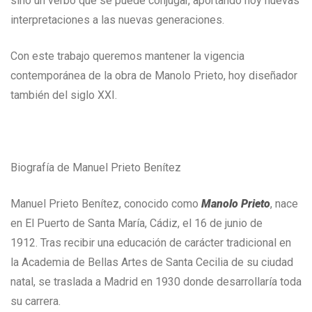
sino un verbo que se puede conjugar, aportando hoy nuevas
interpretaciones a las nuevas generaciones.
Con este trabajo queremos mantener la vigencia
contemporánea de la obra de Manolo Prieto, hoy diseñador
también del siglo XXI.
Biografía de Manuel Prieto Benítez
Manuel Prieto Benítez, conocido como
Manolo
Prieto
, nace
en El Puerto de Santa María, Cádiz, el 16 de junio de
1912. Tras recibir una educación de carácter tradicional en
la Academia de Bellas Artes de Santa Cecilia de su ciudad
natal, se traslada a Madrid en 1930 donde desarrollaría toda
su carrera.