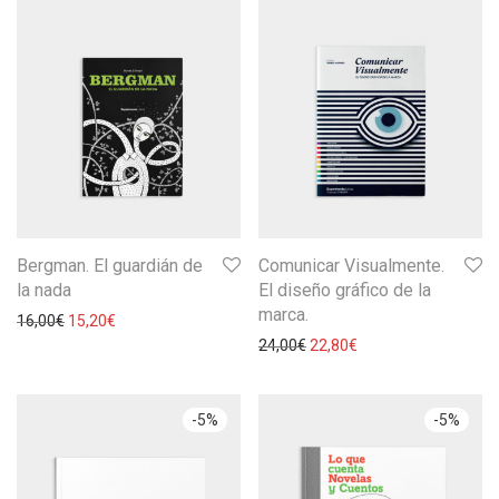
Bergman. El guardián de
Comunicar Visualmente.
la nada
El diseño gráfico de la
marca.
16,00
€
15,20
€
24,00
€
22,80
€
-
5
%
-
5
%