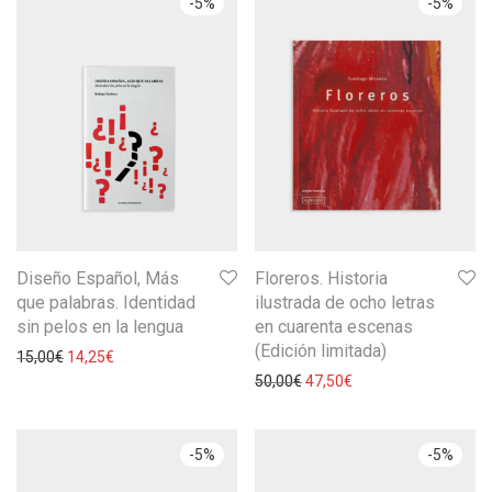
-
5
%
-
5
%
Diseño Español, Más
Floreros. Historia
que palabras. Identidad
ilustrada de ocho letras
sin pelos en la lengua
en cuarenta escenas
(Edición limitada)
15,00
€
14,25
€
50,00
€
47,50
€
-
5
%
-
5
%