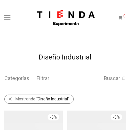
0
Diseño Industrial
Categorías
Filtrar
Buscar
Mostrando
“Diseño Industrial”
-
5
%
-
5
%