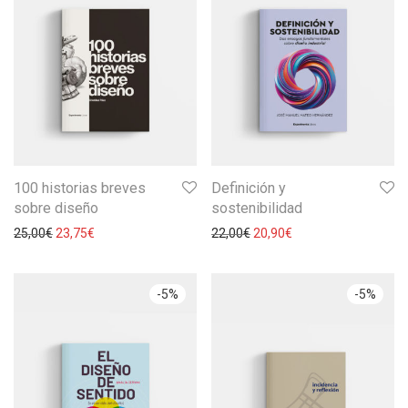
100 historias breves
Definición y
sobre diseño
sostenibilidad
25,00
€
23,75
€
22,00
€
20,90
€
-
5
%
-
5
%