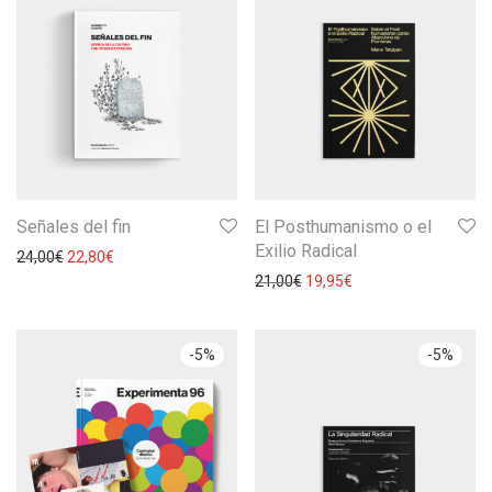
Señales del fin
El Posthumanismo o el
Exilio Radical
24,00
€
22,80
€
21,00
€
19,95
€
-
5
%
-
5
%