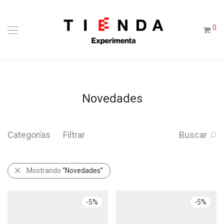
0
Novedades
Categorías
Filtrar
Buscar
Mostrando
“Novedades”
-
5
%
-
5
%