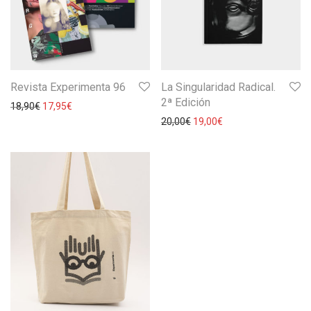
Revista Experimenta 96
La Singularidad Radical.
2ª Edición
18,90
€
17,95
€
20,00
€
19,00
€