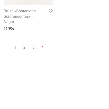
Bolsa «Contenidos
Sorprendentes» –
Negro
11,90
€
←
1
2
3
4