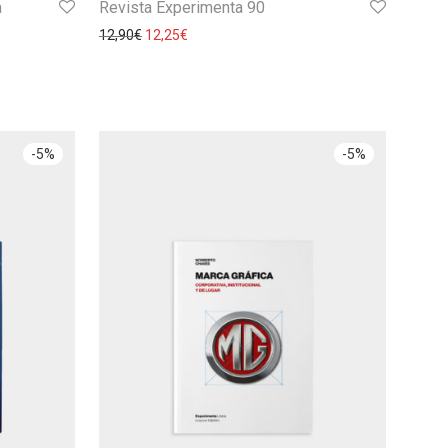
a
Revista Experimenta 90
12,90
€
12,25
€
-
5
%
-
5
%