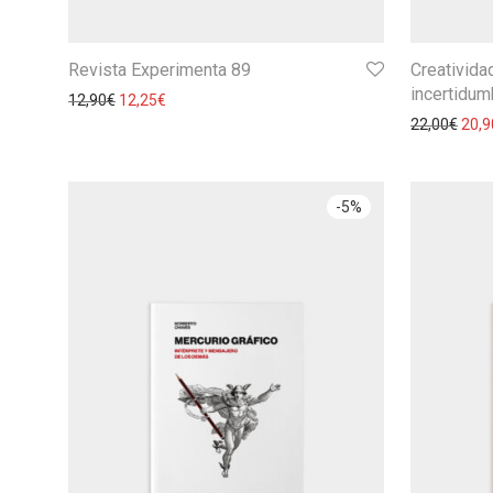
Revista Experimenta 89
Creatividad
incertidum
12,90
€
12,25
€
22,00
€
20,9
-
5
%