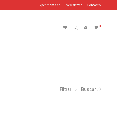
Experimenta.es
Newsletter
Contacto
0
Filtrar
Buscar
⁄