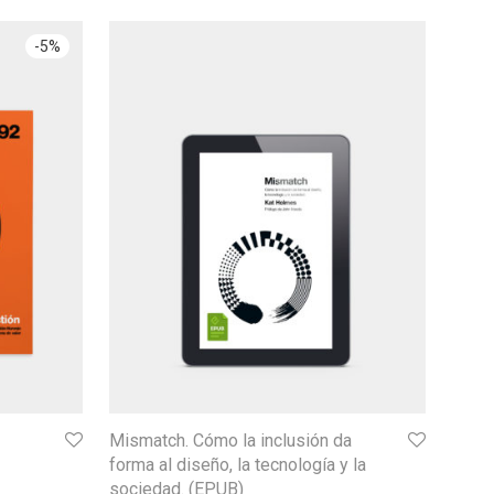
-
5
%
Mismatch. Cómo la inclusión da
forma al diseño, la tecnología y la
sociedad. (EPUB)