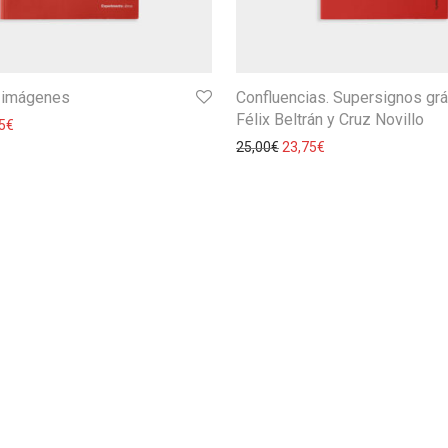
e imágenes
Confluencias. Supersignos grá
Félix Beltrán y Cruz Novillo
5
€
25,00
€
23,75
€