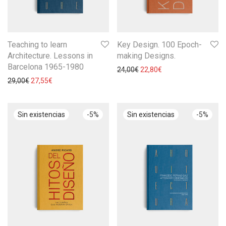
Teaching to learn
Key Design. 100 Epoch-
Architecture. Lessons in
making Designs.
Barcelona 1965-1980
24,00
€
22,80
€
29,00
€
27,55
€
-
5
%
-
5
%