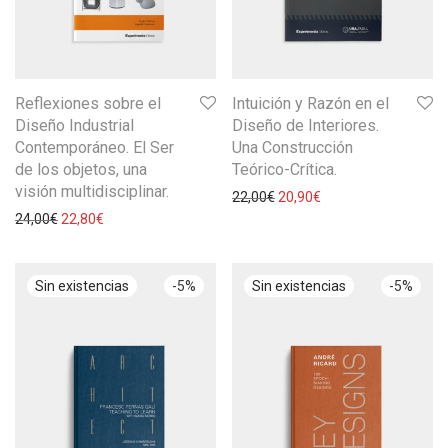
Reflexiones sobre el
Intuición y Razón en el
Diseño Industrial
Diseño de Interiores.
Contemporáneo. El Ser
Una Construcción
de los objetos, una
Teórico-Crítica.
visión multidisciplinar.
22,00
€
20,90
€
24,00
€
22,80
€
-
5
%
-
5
%