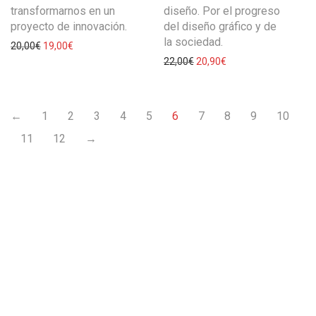
transformarnos en un
diseño. Por el progreso
proyecto de innovación.
del diseño gráfico y de
la sociedad.
20,00
€
19,00
€
22,00
€
20,90
€
←
1
2
3
4
5
6
7
8
9
10
11
12
→