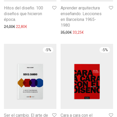
Hitos del diseño. 100
Aprender arquitectura
diseños que hicieron
enseñando. Lecciones
época.
en Barcelona 1965-
1980
24,00
€
22,80
€
35,00
€
33,25
€
-
5
%
-
5
%
Ser el cambio. El arte de
Cara a cara con el