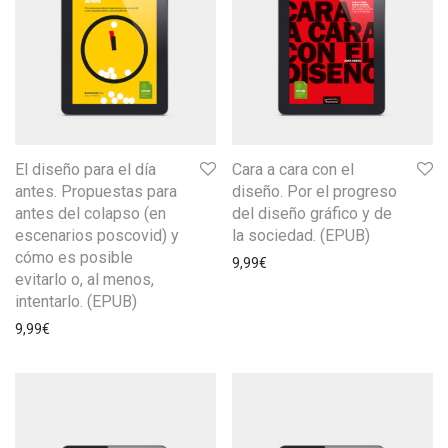
El diseño para el día
Cara a cara con el
antes. Propuestas para
diseño. Por el progreso
antes del colapso (en
del diseño gráfico y de
escenarios poscovid) y
la sociedad. (EPUB)
cómo es posible
9,99
€
evitarlo o, al menos,
intentarlo. (EPUB)
9,99
€