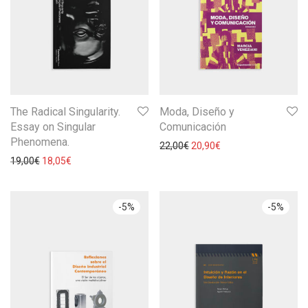
The Radical Singularity.
Moda, Diseño y
Essay on Singular
Comunicación
Phenomena.
22,00
€
20,90
€
19,00
€
18,05
€
-
5
%
-
5
%