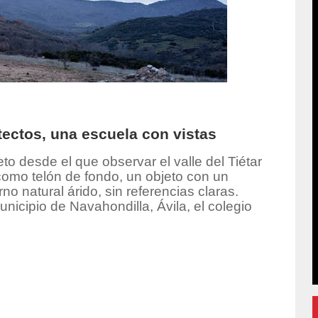
ectos, una escuela con vistas
to desde el que observar el valle del Tiétar
como telón de fondo, un objeto con un
no natural árido, sin referencias claras.
nicipio de Navahondilla, Ávila, el colegio
oduccion/