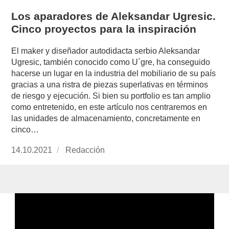
Los aparadores de Aleksandar Ugresic.
Cinco proyectos para la inspiración
El maker y diseñador autodidacta serbio Aleksandar
Ugresic, también conocido como U`gre, ha conseguido
hacerse un lugar en la industria del mobiliario de su país
gracias a una ristra de piezas superlativas en términos
de riesgo y ejecución. Si bien su portfolio es tan amplio
como entretenido, en este artículo nos centraremos en
las unidades de almacenamiento, concretamente en
cinco…
Publicado
14.10.2021
https://www.experimenta.es/author/redaccion/
Redacción
el