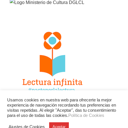
Usamos cookies en nuestra web para ofrecerte la mejor
experiencia de navegación recordando tus preferencias en
Facebook
Twitter
Instagram
visitas repetidas. Al elegir "Aceptar", das tu consentimiento
para el uso de todas las cookies.
Política de Cookies
YouTube
LinkedIn
Contacto
Ajustes de Cookies
Aceptar