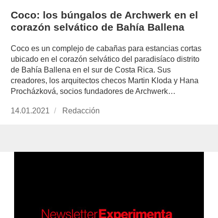
Coco: los búngalos de Archwerk en el
corazón selvático de Bahía Ballena
Coco es un complejo de cabañas para estancias cortas
ubicado en el corazón selvático del paradisíaco distrito
de Bahía Ballena en el sur de Costa Rica. Sus
creadores, los arquitectos checos Martin Kloda y Hana
Procházková, socios fundadores de Archwerk…
Publicado
14.01.2021
https://www.experimenta.es/author/redaccion/
Redacción
el