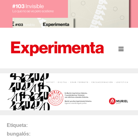
Etiqueta
bungalós