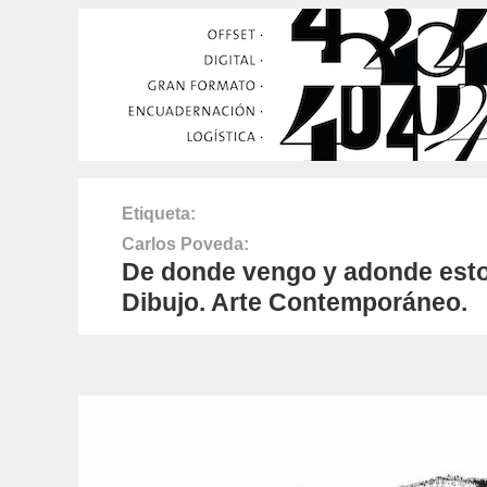
Etiqueta
Carlos Poveda
De donde vengo y adonde esto
Dibujo. Arte Contemporáneo.