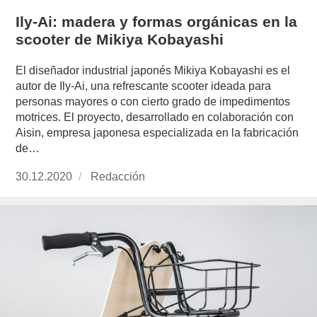
Ily-Ai: madera y formas orgánicas en la
scooter de Mikiya Kobayashi
El diseñador industrial japonés Mikiya Kobayashi es el
autor de Ily-Ai, una refrescante scooter ideada para
personas mayores o con cierto grado de impedimentos
motrices. El proyecto, desarrollado en colaboración con
Aisin, empresa japonesa especializada en la fabricación
de…
Publicado
30.12.2020
https://www.experimenta.es/author/redaccion/
Redacción
el