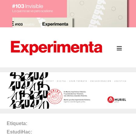
Etiqueta
EstudiHac