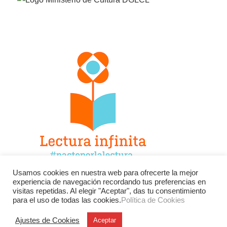
Usamos cookies en nuestra web para ofrecerte la mejor
experiencia de navegación recordando tus preferencias en
Facebook
Twitter
Instagram
visitas repetidas. Al elegir "Aceptar", das tu consentimiento
para el uso de todas las cookies.
Política de Cookies
YouTube
LinkedIn
Contacto
Ajustes de Cookies
Aceptar