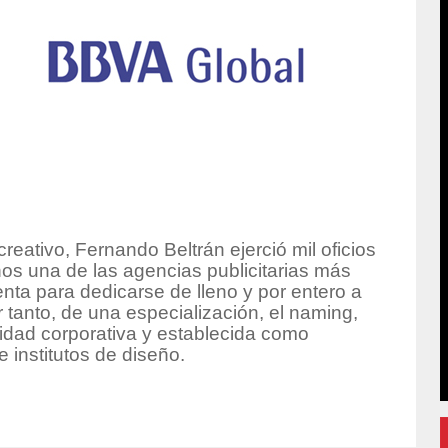
 creativo, Fernando Beltrán ejerció mil oficios
s una de las agencias publicitarias más
ta para dedicarse de lleno y por entero a
 tanto, de una especialización, el naming,
idad corporativa y establecida como
 institutos de diseño.
hor/admin/