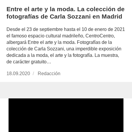
Entre el arte y la moda. La colección de
fotografías de Carla Sozzani en Madrid
Desde el 23 de septiembre hasta el 10 de enero de 2021
el famoso espacio cultural madrileño, CentroCentro,
albergará Entre el arte y la moda. Fotografías de la
colección de Carla Sozzani, una imperdible exposición
dedicada a la moda, el arte y la fotografía. La muestra,
de carácter gratuito…
Publicado
18.09.2020
https://www.experimenta.es/author/redaccion/
Redacción
el