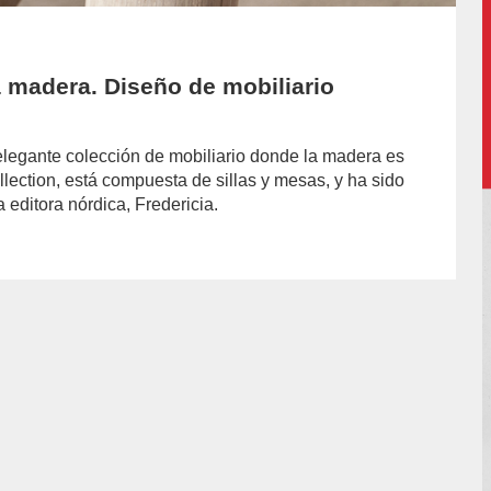
a madera. Diseño de mobiliario
legante colección de mobiliario donde la madera es
Collection, está compuesta de sillas y mesas, y ha sido
 editora nórdica, Fredericia.
hor/redaccion/