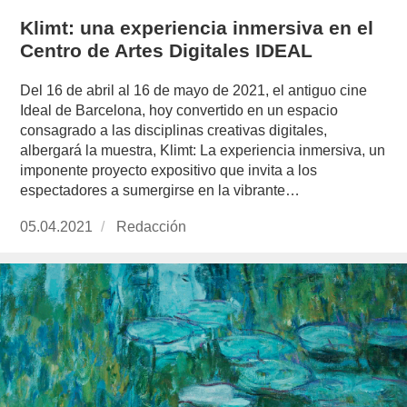
Klimt: una experiencia inmersiva en el
Centro de Artes Digitales IDEAL
Del 16 de abril al 16 de mayo de 2021, el antiguo cine
Ideal de Barcelona, hoy convertido en un espacio
consagrado a las disciplinas creativas digitales,
albergará la muestra, Klimt: La experiencia inmersiva, un
imponente proyecto expositivo que invita a los
espectadores a sumergirse en la vibrante…
Publicado
05.04.2021
https://www.experimenta.es/author/redaccion/
Redacción
el