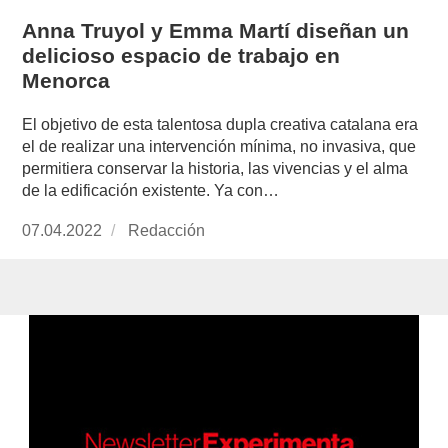
Anna Truyol y Emma Martí diseñan un
delicioso espacio de trabajo en
Menorca
El objetivo de esta talentosa dupla creativa catalana era
el de realizar una intervención mínima, no invasiva, que
permitiera conservar la historia, las vivencias y el alma
de la edificación existente. Ya con…
Publicado
07.04.2022
https://www.experimenta.es/author/redaccion/
Redacción
el