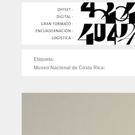
Etiqueta
Museo Nacional de Costa Rica