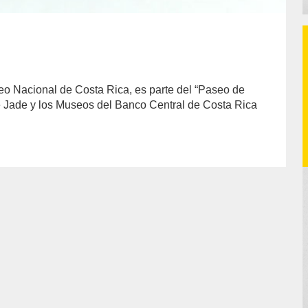
eo Nacional de Costa Rica, es parte del “Paseo de
 Jade y los Museos del Banco Central de Costa Rica
or/luis-