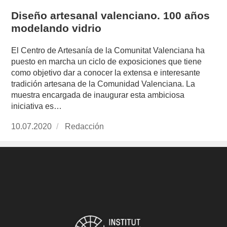
Diseño artesanal valenciano. 100 años
modelando vidrio
El Centro de Artesanía de la Comunitat Valenciana ha
puesto en marcha un ciclo de exposiciones que tiene
como objetivo dar a conocer la extensa e interesante
tradición artesana de la Comunidad Valenciana. La
muestra encargada de inaugurar esta ambiciosa
iniciativa es…
Publicado
10.07.2020
https://www.experimenta.es/author/redaccion/
Redacción
el