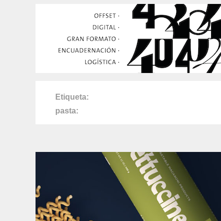
Etiqueta
pasta