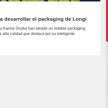
a desarrollar el packaging de Longi
y Karina Shyika han ideado un notable packaging
e alta calidad que destaca por su inteligente
hor/redaccion/