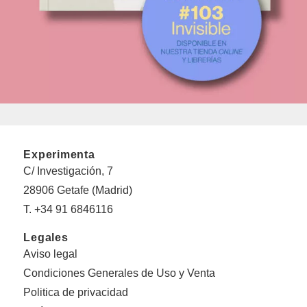
Experimenta
C/ Investigación, 7
28906 Getafe (Madrid)
T. +34 91 6846116
Legales
Aviso legal
Condiciones Generales de Uso y Venta
Politica de privacidad