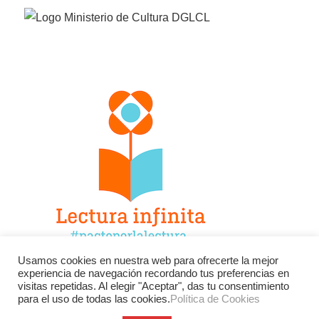
Usamos cookies en nuestra web para ofrecerte la mejor
experiencia de navegación recordando tus preferencias en
Facebook
Twitter
Instagram
visitas repetidas. Al elegir "Aceptar", das tu consentimiento
para el uso de todas las cookies.
Política de Cookies
YouTube
LinkedIn
Contacto