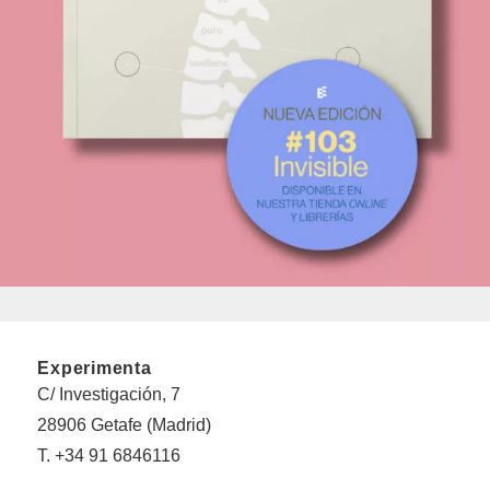
Experimenta
C/ Investigación, 7
28906 Getafe (Madrid)
T. +34 91 6846116