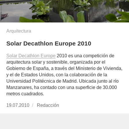
Arquitectura
Solar Decathlon Europe 2010
Solar Decathlon Europe
2010 es una competición de
arquitectura solar y sostenible, organizada por el
Gobierno de España, a través del Ministerio de Vivienda,
y el de Estados Unidos, con la colaboración de la
Universidad Politécnica de Madrid. Ubicada junto al río
Manzanares, ha contado con una superficie de 30.000
metros cuadrados.
Publicado
19.07.2010
https://www.experimenta.es/author/redaccion/
Redacción
el