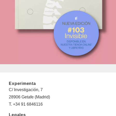
Experimenta
C/ Investigación, 7
28906 Getafe (Madrid)
T. +34 91 6846116
Legales