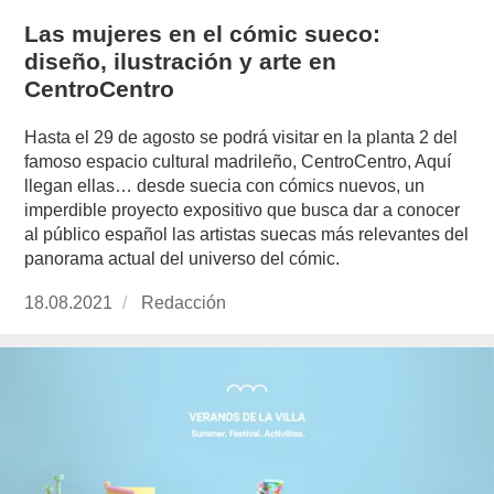
Las mujeres en el cómic sueco:
diseño, ilustración y arte en
CentroCentro
Hasta el 29 de agosto se podrá visitar en la planta 2 del
famoso espacio cultural madrileño, CentroCentro, Aquí
llegan ellas… desde suecia con cómics nuevos, un
imperdible proyecto expositivo que busca dar a conocer
al público español las artistas suecas más relevantes del
panorama actual del universo del cómic.
Publicado
18.08.2021
https://www.experimenta.es/author/redaccion/
Redacción
el