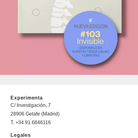
Experimenta
C/ Investigación, 7
28906 Getafe (Madrid)
T. +34 91 6846116
Legales