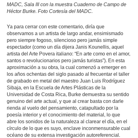
MADC, Sala III con la muestra Cuaderno de Campo de
Héctor Burke. Foto Cortesía del MADC.
Ya para cerrar con este comentario, diría que
observamos a un artista de largo andar, ensimismado
pero siempre fogoso, silencioso pero jamás simple
espectador (como un día dijera Janis Kounellis, aquel
artista del Arte Povera italiano: “En arte como en el amor,
santos o revolucionarios pero jamás turistas”). En esta
aproximación a su obra, la cual comenzó a emerger en
los años ochentas del siglo pasado al frecuentar el taller
de grabado en metal del maestro Juan Luis Rodríguez
Sibaja, en la Escuela de Artes Plásticas de la
Universidad de Costa Rica, Burke demuestra su sentido
genuino del arte actual, y que al crear basta con darle
rienda al vuelo del pensamiento, catapultado por la
poesía interior y el conocimiento del material, lo que
abre los sonidos de la naturaleza al clarear el día, en el
círculo de lo que es suyo, enclave inconmensurable cual
océano de su extensa investigación autoreferencial.