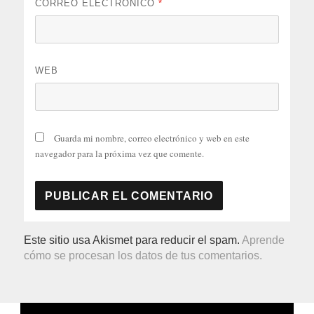
CORREO ELECTRÓNICO
*
WEB
Guarda mi nombre, correo electrónico y web en este
navegador para la próxima vez que comente.
Este sitio usa Akismet para reducir el spam.
Aprende
cómo se procesan los datos de tus comentarios.