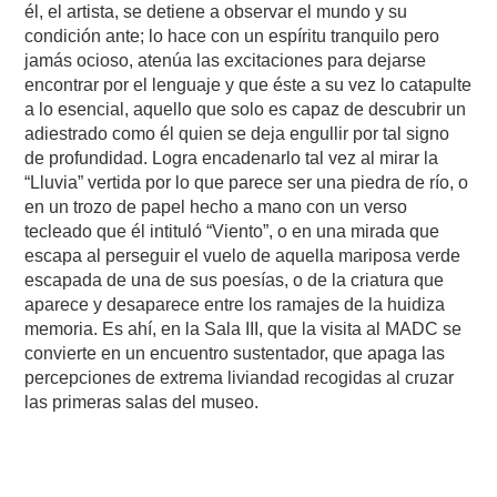
él, el artista, se detiene a observar el mundo y su
condición ante; lo hace con un espíritu tranquilo pero
jamás ocioso, atenúa las excitaciones para dejarse
encontrar por el lenguaje y que éste a su vez lo catapulte
a lo esencial, aquello que solo es capaz de descubrir un
adiestrado como él quien se deja engullir por tal signo
de profundidad. Logra encadenarlo tal vez al mirar la
“Lluvia” vertida por lo que parece ser una piedra de río, o
en un trozo de papel hecho a mano con un verso
tecleado que él intituló “Viento”, o en una mirada que
escapa al perseguir el vuelo de aquella mariposa verde
escapada de una de sus poesías, o de la criatura que
aparece y desaparece entre los ramajes de la huidiza
memoria. Es ahí, en la Sala III, que la visita al MADC se
convierte en un encuentro sustentador, que apaga las
percepciones de extrema liviandad recogidas al cruzar
las primeras salas del museo.