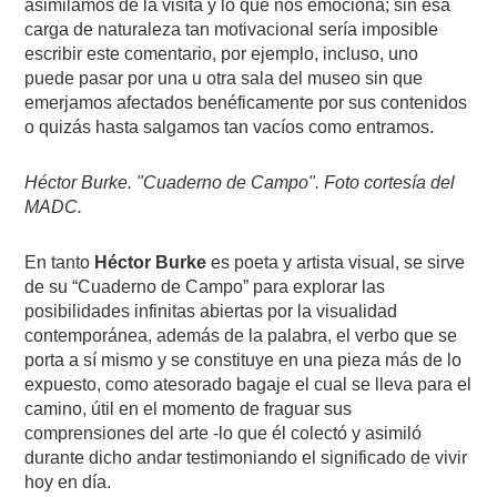
asimilamos de la visita y lo que nos emociona; sin esa
carga de naturaleza tan motivacional sería imposible
escribir este comentario, por ejemplo, incluso, uno
puede pasar por una u otra sala del museo sin que
emerjamos afectados benéficamente por sus contenidos
o quizás hasta salgamos tan vacíos como entramos.
Héctor Burke. "Cuaderno de Campo". Foto cortesía del
MADC.
En tanto
Héctor Burke
es poeta y artista visual, se sirve
de su “Cuaderno de Campo” para explorar las
posibilidades infinitas abiertas por la visualidad
contemporánea, además de la palabra, el verbo que se
porta a sí mismo y se constituye en una pieza más de lo
expuesto, como atesorado bagaje el cual se lleva para el
camino, útil en el momento de fraguar sus
comprensiones del arte -lo que él colectó y asimiló
durante dicho andar testimoniando el significado de vivir
hoy en día.