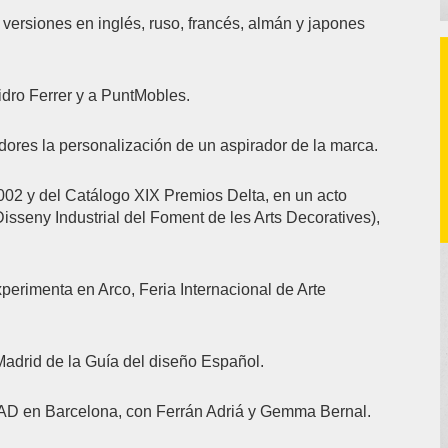
 versiones en inglés, ruso, francés, almán y japones
idro Ferrer y a PuntMobles.
ores la personalización de un aspirador de la marca.
002 y del Catálogo XIX Premios Delta, en un acto
sseny Industrial del Foment de les Arts Decoratives),
perimenta en Arco, Feria Internacional de Arte
 Madrid de la Guía del diseño Español.
FAD en Barcelona, con Ferrán Adriá y Gemma Bernal.