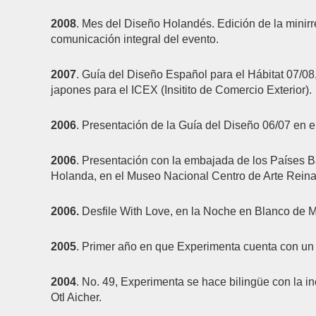
2008
. Mes del Diseño Holandés. Edición de la minirr
comunicación integral del evento.
2007
. Guía del Diseño Español para el Hábitat 07/08,
japones para el ICEX (Insitito de Comercio Exterior).
2006
. Presentación de la Guía del Diseño 06/07 en e
2006
. Presentación con la embajada de los Países 
Holanda, en el Museo Nacional Centro de Arte Reina 
2006.
Desfile With Love, en la Noche en Blanco de M
2005
. Primer año en que Experimenta cuenta con un 
2004
. No. 49, Experimenta se hace bilingüe con la inc
Otl Aicher.