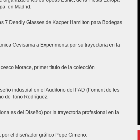
pa, en Madrid.
pas 7 Deadly Glasses de Kacper Hamilton para Bodegas
rámica Cevisama a Experimenta por su trayectoria en la
ncesco Morace, primer título de la colección
seño industrial en el Auditorio del FAD (Foment de les
eño de Toño Rodríguez.
ales del Diseño) por la trayectoria profesional en la
a por el diseñador gráfico Pepe Gimeno.