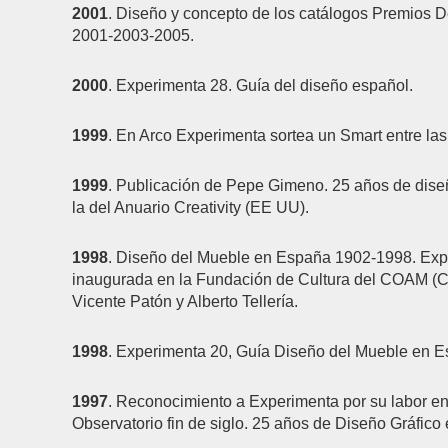
2001
. Diseño y concepto de los catálogos Premios D
2001-2003-2005.
2000
. Experimenta 28. Guía del diseño español.
1999
. En Arco Experimenta sortea un Smart entre las 
1999
. Publicación de Pepe Gimeno. 25 años de diseñ
la del Anuario Creativity (EE UU).
1998
. Diseño del Mueble en España 1902-1998. Expo
inaugurada en la Fundación de Cultura del COAM (Col
Vicente Patón y Alberto Tellería.
1998
. Experimenta 20, Guía Diseño del Mueble en Es
1997
. Reconocimiento a Experimenta por su labor en
Observatorio fin de siglo. 25 años de Diseño Gráfic