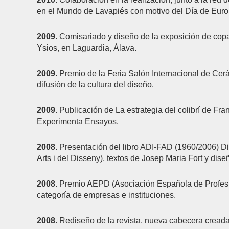
en el Mundo de Lavapiés con motivo del Día de Euro
2009
. Comisariado y diseño de la exposición de co
Ysios, en Laguardia, Álava.
2009
. Premio de la Feria Salón Internacional de Ce
difusión de la cultura del diseño.
2009
. Publicación de La estrategia del colibrí de Fra
Experimenta Ensayos.
2008
. Presentación del libro ADI-FAD (1960/2006) Di
Arts i del Disseny), textos de Josep Maria Fort y dis
2008
. Premio AEPD (Asociación Española de Profesion
categoría de empresas e instituciones.
2008
. Rediseño de la revista, nueva cabecera cread