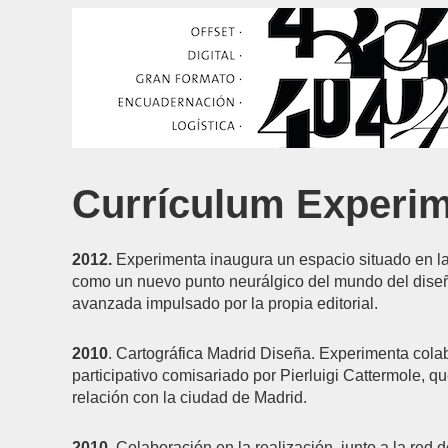
Currículum Experi
2012.
Experimenta inaugura un espacio situado en l
como un nuevo punto neurálgico del mundo del diseñ
avanzada impulsado por la propia editorial.
2010
. Cartográfica Madrid Diseña. Experimenta colab
participativo comisariado por Pierluigi Cattermole, q
relación con la ciudad de Madrid.
2010
. Colaboración en la realización, junto a la re