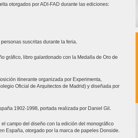
elta otorgados por ADI-FAD durante las ediciones:
personas suscritas durante la feria.
o gráfico, libro galardonado con la Medalla de Oro de
sición itinerante organizada por Experimenta,
egio Oficial de Arquitectos de Madrid) y diseñada por
paña 1902-1998, portada realizada por Daniel Gil.
 el campo del diseño con la edición del monográfico
o en España, otorgado por la marca de papeles Donside.