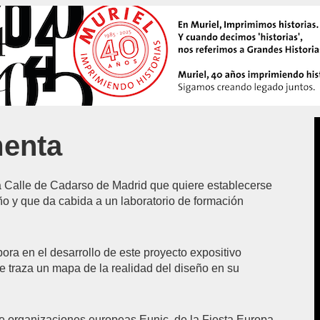
menta
a Calle de Cadarso de Madrid que quiere establecerse
o y que da cabida a un laboratorio de formación
ora en el desarrollo de este proyecto expositivo
ue traza un mapa de la realidad del diseño en su
d de organizaciones europeas Eunic, de la Fiesta Europa