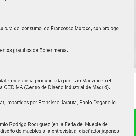
cultura del consumo, de Francesco Morace, con prólogo
ementos gratuitos de Experimenta.
ntal, conferencia pronunciada por Ezio Manzini en el
o a CEDIMA (Centro de Diseño Industrial de Madrid).
itat, impartidas por Francisco Jarauta, Paolo Deganello
emio Rodrigo Rodríguez (en la Feria del Mueble de
 diseño de muebles a la entrevista al diseñador japonés