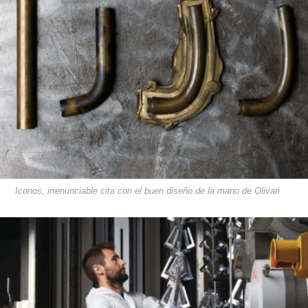
Iconos, irrenunciable cita con el buen diseño de la mano de Olivari