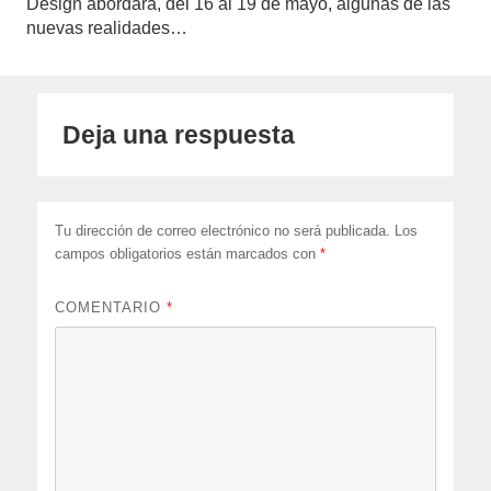
Design abordará, del 16 al 19 de mayo, algunas de las
nuevas realidades…
Deja una respuesta
Tu dirección de correo electrónico no será publicada.
Los
campos obligatorios están marcados con
*
COMENTARIO
*