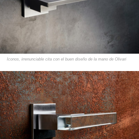
Iconos, irrenunciable cita con el buen diseño de la mano de Olivari