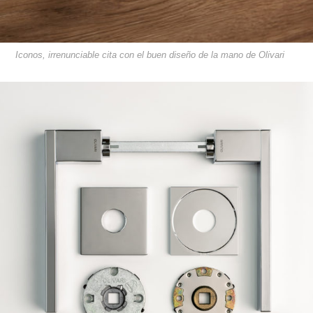
Iconos, irrenunciable cita con el buen diseño de la mano de Olivari