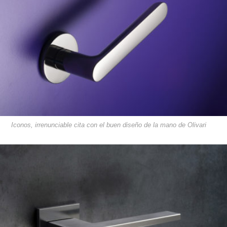
Iconos, irrenunciable cita con el buen diseño de la mano de Olivari