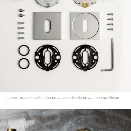
Iconos, irrenunciable cita con el buen diseño de la mano de Olivari