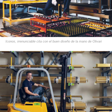
Iconos, irrenunciable cita con el buen diseño de la mano de Olivari