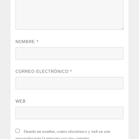
NOMBRE
*
CORREO ELECTRÓNICO
*
WEB
Guarda mi nombre, correo electrónico y web en este
navegador para la próxima vez que comente.