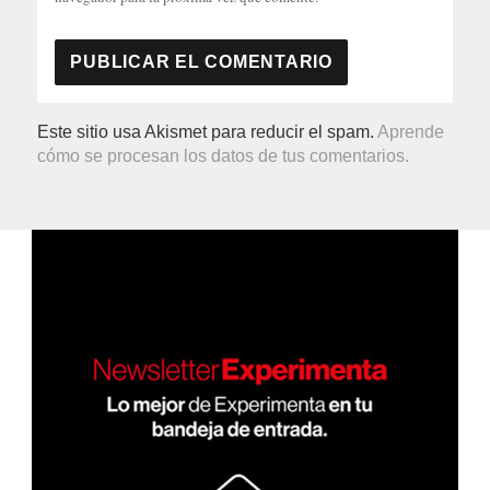
Este sitio usa Akismet para reducir el spam.
Aprende
cómo se procesan los datos de tus comentarios.