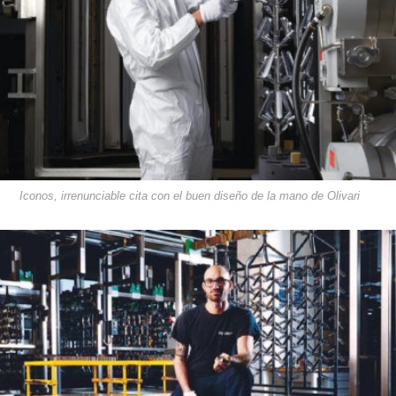
Iconos, irrenunciable cita con el buen diseño de la mano de Olivari