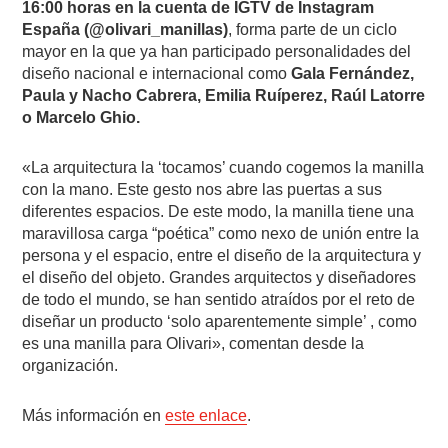
16:00 horas en la cuenta de IGTV de Instagram
España (@olivari_manillas)
, forma parte de un ciclo
mayor en la que ya han participado personalidades del
diseño nacional e internacional como
Gala Fernández,
Paula y Nacho Cabrera, Emilia Ruíperez, Raúl Latorre
o Marcelo Ghio.
«La arquitectura la ‘tocamos’ cuando cogemos la manilla
con la mano. Este gesto nos abre las puertas a sus
diferentes espacios. De este modo, la manilla tiene una
maravillosa carga “poética” como nexo de unión entre la
persona y el espacio, entre el diseño de la arquitectura y
el diseño del objeto.
Grandes arquitectos y diseñadores
de todo el mundo, se han sentido atraídos por el reto de
diseñar un producto ‘solo aparentemente simple’ , como
es una manilla para Olivari», comentan desde la
organización.
Más información en
este enlace
.