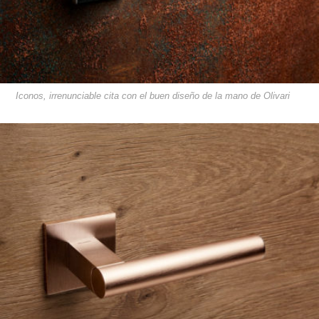
Iconos, irrenunciable cita con el buen diseño de la mano de Olivari