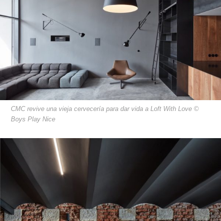
CMC revive una vieja cervecería para dar vida a Loft With Love ©
Boys Play Nice