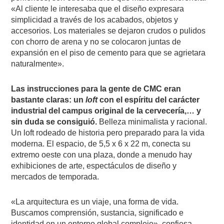
«Al cliente le interesaba que el diseño expresara
simplicidad a través de los acabados, objetos y
accesorios. Los materiales se dejaron crudos o pulidos
con chorro de arena y no se colocaron juntas de
expansión en el piso de cemento para que se agrietara
naturalmente».
Las instrucciones para la gente de CMC eran
bastante claras: un
loft
con el espíritu del carácter
industrial del campus original de la cervecería,… y
sin duda se consiguió.
Belleza minimalista y racional.
Un loft rodeado de historia pero preparado para la vida
moderna. El espacio, de 5,5 x 6 x 22 m, conecta su
extremo oeste con una plaza, donde a menudo hay
exhibiciones de arte, espectáculos de diseño y
mercados de temporada.
«La arquitectura es un viaje, una forma de vida.
Buscamos comprensión, sustancia, significado e
identidad en un entorno global complejo», confiesa