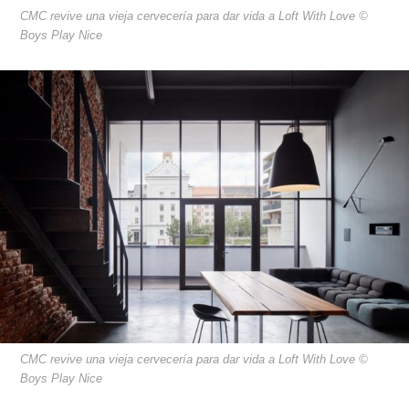
CMC revive una vieja cervecería para dar vida a Loft With Love ©
Boys Play Nice
CMC revive una vieja cervecería para dar vida a Loft With Love ©
Boys Play Nice