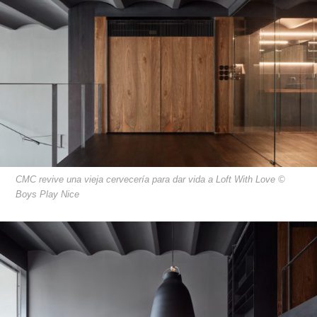
CMC revive una vieja cervecería para dar vida a Loft With Love ©
Boys Play Nice