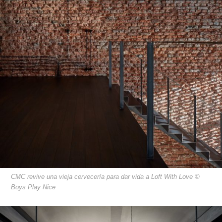
CMC revive una vieja cervecería para dar vida a Loft With Love ©
Boys Play Nice