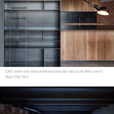
CMC revive una vieja cervecería para dar vida a Loft With Love ©
Boys Play Nice