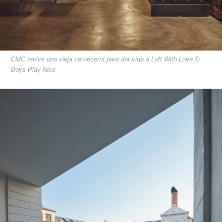
CMC revive una vieja cervecería para dar vida a Loft With Love ©
Boys Play Nice