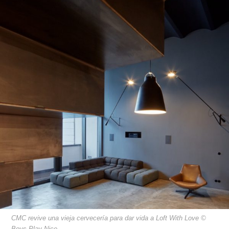
CMC revive una vieja cervecería para dar vida a Loft With Love ©
Boys Play Nice