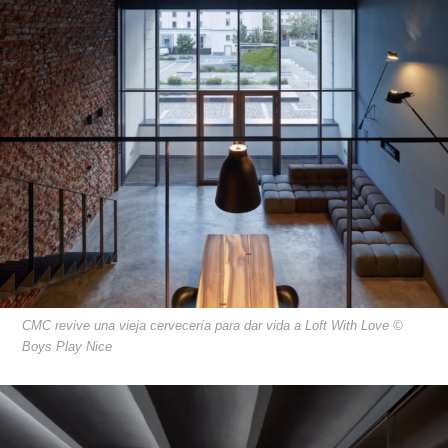
CMC revive una vieja cervecería para dar vida a Loft With Love ©
Boys Play Nice