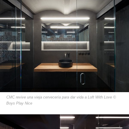
CMC revive una vieja cervecería para dar vida a Loft With Love ©
Boys Play Nice