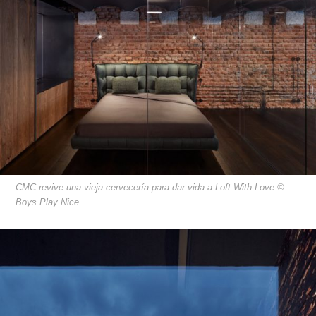
CMC revive una vieja cervecería para dar vida a Loft With Love ©
Boys Play Nice