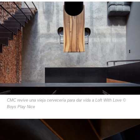
CMC revive una vieja cervecería para dar vida a Loft With Love ©
Boys Play Nice