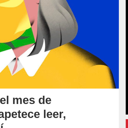
 el mes de
apetece leer,