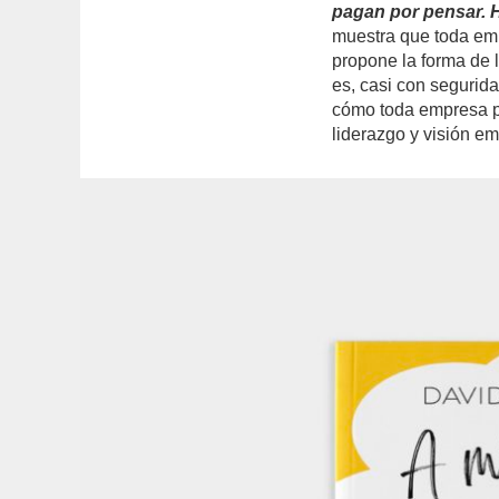
pagan por pensar. H
muestra que toda emp
propone la forma de l
es, casi con segurida
cómo toda empresa p
liderazgo y visión e