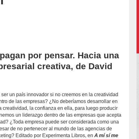
í
 pagan por pensar. Hacia una
accion/
resarial creativa, de David
r un país innovador si no creemos en la creatividad
entro de las empresas? ¿No deberíamos desarrollar en
 creatividad, la confianza en ella, para luego producir
nemos un liderazgo dentro de las empresas que acepta
vidad? ¿Toda empresa puede ser considerada como una
esar de no pertenecer al mundo de las agencias de
keting? Editado por Experimenta Libros, en
A mí sí me