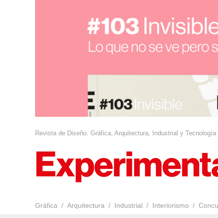
Revista de Diseño. Gráfica, Arquitectura, Industrial y Tecnología
Gráfica
Arquitectura
Industrial
Interiorismo
Concu