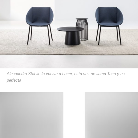
Alessandro Stabile lo vuelve a hacer, esta vez se llama Taco y es
perfecta