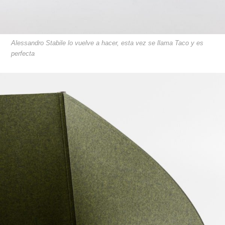
Alessandro Stabile lo vuelve a hacer, esta vez se llama Taco y es
perfecta