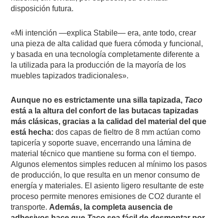
disposición futura.
«Mi intención —explica Stabile— era, ante todo, crear
una pieza de alta calidad que fuera cómoda y funcional,
y basada en una tecnología completamente diferente a
la utilizada para la producción de la mayoría de los
muebles tapizados tradicionales».
Aunque no es estrictamente una silla tapizada,
Taco
está a la altura del confort de las butacas tapizadas
más clásicas, gracias a la calidad del material del que
está hecha:
dos capas de fieltro de 8 mm actúan como
tapicería y soporte suave, encerrando una lámina de
material técnico que mantiene su forma con el tiempo.
Algunos elementos simples reducen al mínimo los pasos
de producción, lo que resulta en un menor consumo de
energía y materiales. El asiento ligero resultante de este
proceso permite menores emisiones de CO2 durante el
transporte.
Además, la completa ausencia de
adhesivos hace que
Taco
sea fácil de desmontar por