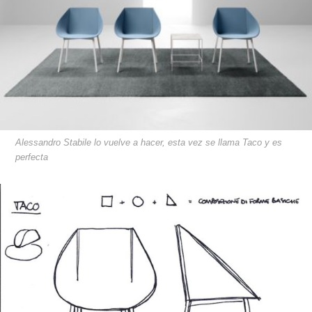
Alessandro Stabile lo vuelve a hacer, esta vez se llama Taco y es
perfecta