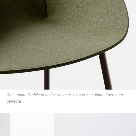
Alessandro Stabile lo vuelve a hacer, esta vez se llama Taco y es
perfecta