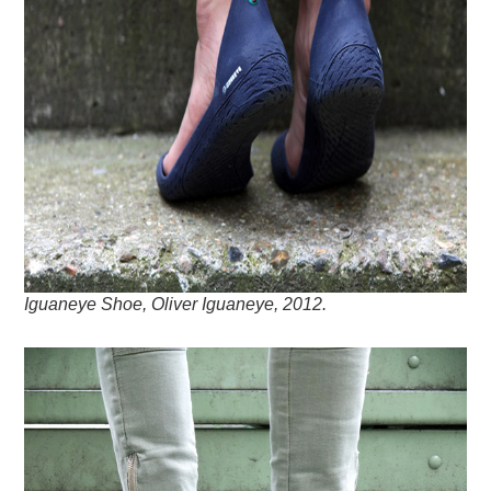
Iguaneye Shoe, Oliver Iguaneye, 2012.