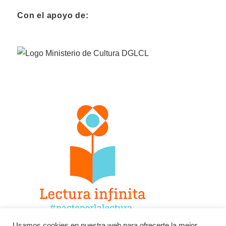
Con el apoyo de:
Usamos cookies en nuestra web para ofrecerte la mejor