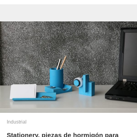
Industrial
Stationery, piezas de hormigón para