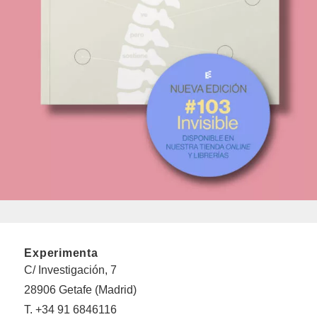
Experimenta
C/ Investigación, 7
28906 Getafe (Madrid)
T. +34 91 6846116