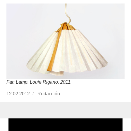
Fan Lamp, Louie Rigano, 2011.
Publicado
12.02.2012
https://www.experimenta.es/author/redaccion/
Redacción
el