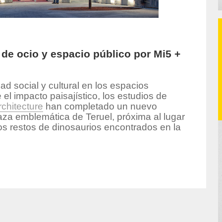
 de ocio y espacio público por Mi5 +
ad social y cultural en los espacios
el impacto paisajístico, los estudios de
chitecture
han completado un nuevo
aza emblemática de Teruel, próxima al lugar
os restos de dinosaurios encontrados en la
hor/redaccion/