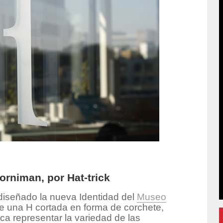
rniman, por Hat-trick
iseñado la nueva Identidad del
Museo
r de una H cortada en forma de corchete,
a representar la variedad de las