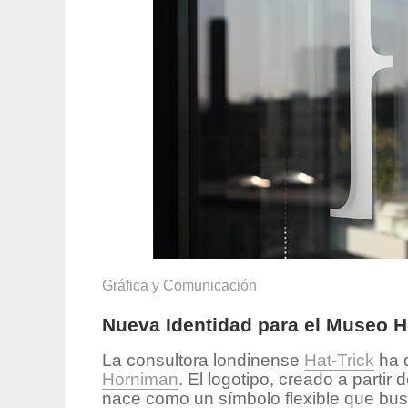
Gráfica y Comunicación
Nueva Identidad para el Museo Ho
La consultora londinense
Hat-Trick
ha d
Horniman
. El logotipo, creado a parti
nace como un símbolo flexible que busc