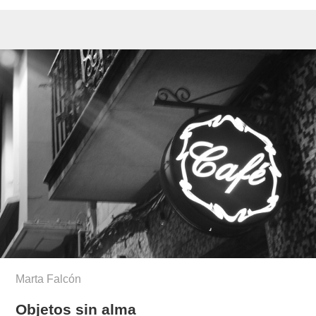
Marta Falcón
Objetos sin alma