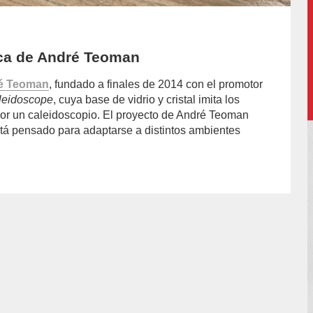
ica de André Teoman
é Teoman
, fundado a finales de 2014 con el promotor
leidoscope
, cuya base de vidrio y cristal imita los
 por un caleidoscopio. El proyecto de André Teoman
tá pensado para adaptarse a distintos ambientes
or/chiara-